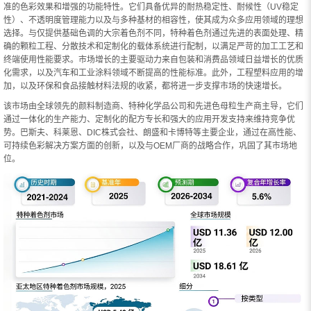
准的色彩效果和增强的功能特性。它们具备优异的耐热稳定性、耐候性（UV稳定
性）、不透明度管理能力以及与多种基材的相容性，使其成为众多应用领域的理想
选择。与仅提供基础色调的大宗着色剂不同，特种着色剂通过先进的表面处理、精
确的颗粒工程、分散技术和定制化的载体系统进行配制，以满足严苛的加工工艺和
终端使用性能要求。市场增长的主要驱动力来自包装和消费品领域日益增长的优质
化需求，以及汽车和工业涂料领域不断提高的性能标准。此外，工程塑料应用的增
加，以及环保和食品接触材料法规的收紧，都将进一步支撑市场的快速增长。
该市场由全球领先的颜料制造商、特种化学品公司和先进色母粒生产商主导，它们
通过一体化的生产能力、定制化的配方专长和强大的应用开发支持来维持竞争优
势。巴斯夫、科莱恩、DIC株式会社、朗盛和卡博特等主要企业，通过在高性能、
可持续色彩解决方案方面的创新，以及与OEM厂商的战略合作，巩固了其市场地
位。