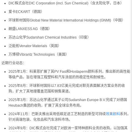
DIC株式会社DIC Corporation (incl. Sun Chemical)（含太阳化学，日本）
爱卡ECKART（德国）
环球新材国际Global New Material International Holdings (GNMI)（中国）
朗盛LANXESS AG（德国）
苏达山化学Sudarshan Chemical Industries（印度）
泛能拓Venator Materials（英国）
万博禄Vibrantz Technologies（美国）
近期行业动态：
2025年1月：科莱恩扩展了其PV Fast和Hostaperm颜料系列，推出新的高性能
等级产品，旨在增强工程塑料和汽车涂层的热稳定性和耐候性。
2025年8月：环球新材国际以7.83亿美元完成对默克表面解决方案业务的收
购，扩大了其地理覆盖范围和销售渠道。
2025年3月：苏达山化学通过其子公司Sudarshan Europe B.V.完成了对德国
Heubach集团的收购，扩展了其全球业务布局。
2024年11月：巴斯夫推出采用低碳足迹工艺制造的新型可持续
效果颜料
系列，
针对高端包装、化妆品和汽车涂料市场。
2024年9月：DIC株式会社完成了对欧洲一家特种颜料业务的收购，以加强其