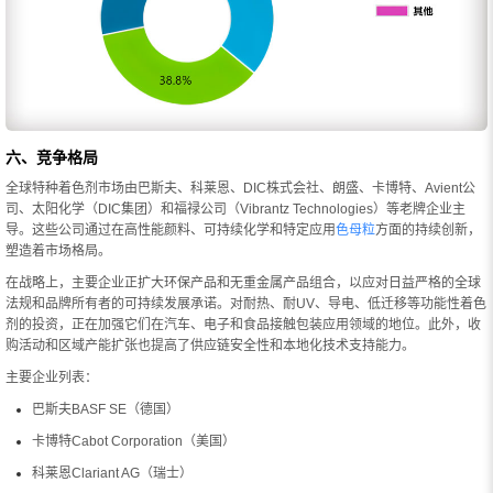
六、竞争格局
全球特种着色剂市场由巴斯夫、科莱恩、DIC株式会社、朗盛、卡博特、Avient公
司、太阳化学（DIC集团）和福禄公司（Vibrantz Technologies）等老牌企业主
导。这些公司通过在高性能颜料、可持续化学和特定应用
色母粒
方面的持续创新，
塑造着市场格局。
在战略上，主要企业正扩大环保产品和无重金属产品组合，以应对日益严格的全球
法规和品牌所有者的可持续发展承诺。对耐热、耐UV、导电、低迁移等功能性着色
剂的投资，正在加强它们在汽车、电子和食品接触包装应用领域的地位。此外，收
购活动和区域产能扩张也提高了供应链安全性和本地化技术支持能力。
主要企业列表：
巴斯夫BASF SE（德国）
卡博特Cabot Corporation（美国）
科莱恩Clariant AG（瑞士）