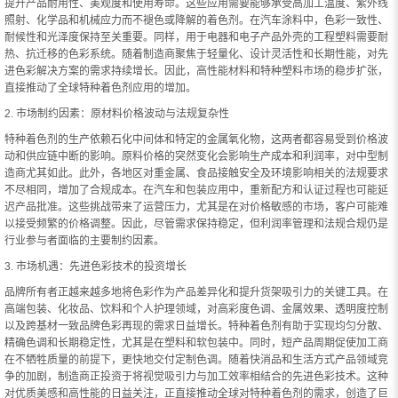
提升产品耐用性、美观度和使用寿命。这些应用需要能够承受高加工温度、紫外线
照射、化学品和机械应力而不褪色或降解的着色剂。在汽车涂料中，色彩一致性、
耐候性和光泽度保持至关重要。同样，用于电器和电子产品外壳的工程塑料需要耐
热、抗迁移的色彩系统。随着制造商聚焦于轻量化、设计灵活性和长期性能，对先
进色彩解决方案的需求持续增长。因此，高性能材料和特种塑料市场的稳步扩张，
直接推动了全球特种着色剂应用的增加。
2. 市场制约因素：原材料价格波动与法规复杂性
特种着色剂的生产依赖石化中间体和特定的金属氧化物，这两者都容易受到价格波
动和供应链中断的影响。原料价格的突然变化会影响生产成本和利润率，对中型制
造商尤其如此。此外，各地区对重金属、食品接触安全及环境影响相关的法规要求
不尽相同，增加了合规成本。在汽车和包装应用中，重新配方和认证过程也可能延
迟产品批准。这些挑战带来了运营压力，尤其是在对价格敏感的市场，客户可能难
以接受频繁的价格调整。因此，尽管需求保持稳定，但利润率管理和法规合规仍是
行业参与者面临的主要制约因素。
3. 市场机遇：先进色彩技术的投资增长
品牌所有者正越来越多地将色彩作为产品差异化和提升货架吸引力的关键工具。在
高端包装、化妆品、饮料和个人护理领域，对高彩度色调、金属效果、透明度控制
以及跨基材一致品牌色彩再现的需求日益增长。特种着色剂有助于实现均匀分散、
精确色调和长期稳定性，尤其是在塑料和软包装中。同时，短产品周期促使加工商
在不牺牲质量的前提下，更快地交付定制色调。随着快消品和生活方式产品领域竞
争的加剧，制造商正投资于将视觉吸引力与加工效率相结合的先进色彩技术。这种
对优质美感和高性能的日益关注，正直接推动全球对特种着色剂的需求，创造了巨