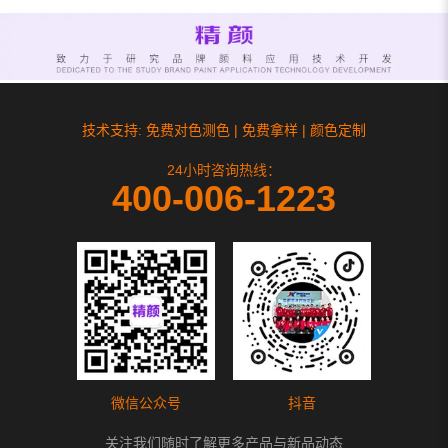
技术支持: 免费对色测色 | 免费拿样 | 颜色定制
24小时咨询热线：
400-006-1223
微信公众号
抖音
关注我们随时了解更多产品与新品动态