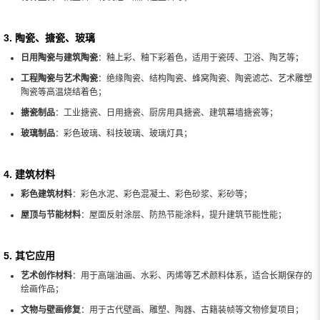
3. 陶瓷、搪瓷、玻璃
日用陶瓷与建筑陶瓷
：釉上彩、釉下彩着色，适用于瓷砖、卫浴、陶艺等；
工程陶瓷与艺术陶瓷
：绝缘陶瓷、结构陶瓷、蜂窝陶瓷、陶瓷滤芯、艺术雕塑
陶瓷等高温烧结着色；
搪瓷制品
：工业搪瓷、日用搪瓷、厨房用具搪瓷、建筑幕墙搪瓷等；
玻璃制品
：彩色玻璃、科技玻璃、玻璃灯具；
4. 建筑材料
彩色建筑材料
：彩色水泥、彩色混凝土、彩色砂浆、彩砂等；
屋顶与节能材料
：屋面反射涂层、防热节能涂料，提升建筑节能性能；
5. 其它应用
艺术创作材料
：用于高端油画、水彩、丙烯等艺术颜料体系，适合长期保存的
绘画作品；
文物与壁画修复
：用于古代壁画、雕塑、陶器、古籍装帧等文物修复项目；