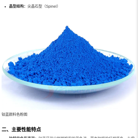
晶型结构：
尖晶石型（Spinel）
钴蓝颜料色粉图
二、主要性能特点