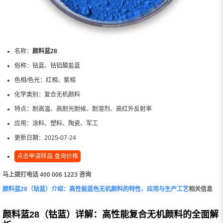
名称：
颜料蓝28
俗称：
钴蓝、钴铝酸盐蓝
色相/色光：
红相、紫相
化学类别：
复合无机颜料
特点：
耐高温、高耐光耐候、耐溶剂、高红外反射率
应用：
涂料、塑料、陶瓷、军工
更新日期：
2025-07-24
点击申请样品 查询价格
马上拨打电话 400 006 1223 咨询
颜料蓝28（钴蓝）介绍：高性能蓝色无机颜料的特性、应用与生产工艺
相关信息
颜料蓝28（钴蓝）详解：高性能复合无机颜料的全面解