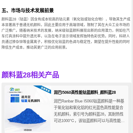
五、市场与技术发展前景
颜料蓝28（钴蓝）因含有成本较高的钴元素（氧化钴或钴化合物），导致其生产成
本显著高于普通无机颜料，因此主要应用于高端领域，限制了其在大众工业市场的
广泛推广。随着纳米技术的发展，纳米级钴蓝颜料展现出新的应用潜力，例如在汽
车灯具涂料中提升透光率，以及在电子显示领域发挥独特色彩优势。同时，科研人
员通过掺杂锌等金属离子，积极优化钴蓝的色调与稳定性，期望在提升性能的同时
降低生产成本，推动其更广泛的应用前景。
颜料蓝28相关产品
润巴I5060高性能钴蓝颜料_颜料蓝28
润巴Ranbar Blue I5060钴蓝颜料是一种基
于氧化钴和氧化铝的红光蓝色高性能复合
无机颜料，索引号为颜料蓝28，其耐热性
可达1000℃，该钴蓝颜料可以与高性能有
机颜料组合成不透明遮光颜料，优异的性