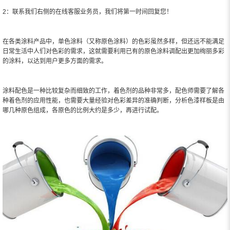
2：联系我们右侧的在线客服业务员，我们将第一时间回复您！
在各类涂料产品中，单色涂料（又称原色涂料）的色彩虽然多样，但还远不能满足
日常生活中人们对色彩的需求，这就需要利用已有的原色涂料调配出更加绚丽多彩
的涂料，以达到用户更多方面的需求。
涂料配色是一种比较复杂而细致的工作，着色剂的品种非常多，配色师需要了解各
种着色剂的应用性能，也需要大量经验对色彩差异的准确判断，分析色漆样板是由
哪几种原色组成，各原色的比例大约是多少，再进行试配。