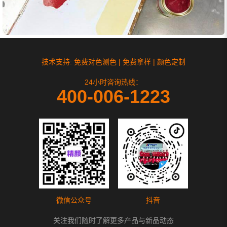
技术支持: 免费对色测色 | 免费拿样 | 颜色定制
24小时咨询热线：
400-006-1223
微信公众号
抖音
关注我们随时了解更多产品与新品动态