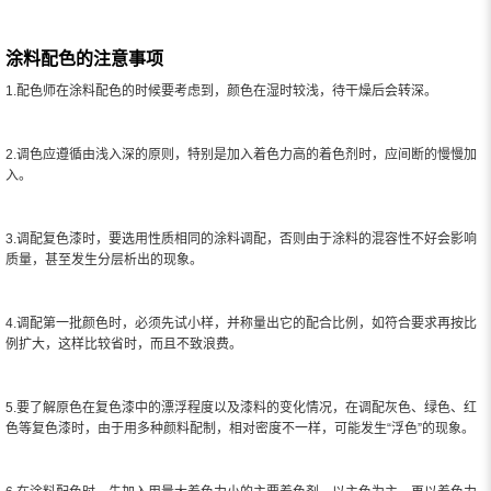
涂料配色的注意事项
1.配色师在涂料配色的时候要考虑到，颜色在湿时较浅，待干燥后会转深。
2.调色应遵循由浅入深的原则，特别是加入着色力高的着色剂时，应间断的慢慢加
入。
3.调配复色漆时，要选用性质相同的涂料调配，否则由于涂料的混容性不好会影响
质量，甚至发生分层析出的现象。
4.调配第一批颜色时，必须先试小样，并称量出它的配合比例，如符合要求再按比
例扩大，这样比较省时，而且不致浪费。
5.要了解原色在复色漆中的漂浮程度以及漆料的变化情况，在调配灰色、绿色、红
色等复色漆时，由于用多种颜料配制，相对密度不一样，可能发生“浮色”的现象。