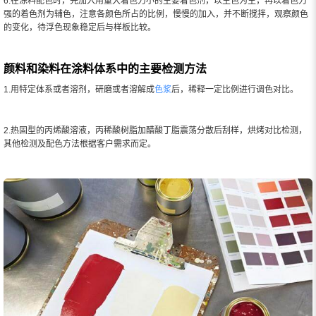
6.在涂料配色时，先加入用量大着色力小的主要着色剂，以主色为主，再以着色力
强的着色剂为辅色，注意各颜色所占的比例，慢慢的加入，并不断搅拌，观察颜色
的变化，待浮色现象稳定后与样板比较。
颜料和染料在涂料体系中的主要检测方法
1.用特定体系或者溶剂，研磨或者溶解成
色浆
后，稀释一定比例进行调色对比。
2.热固型的丙烯酸溶液，丙稀酸树脂加醋酸丁脂震荡分散后刮样，烘烤对比检测，
其他检测及配色方法根据客户需求而定。