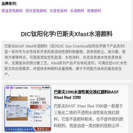
品牌系列：
感温变色颜料
感光变色颜料
光变色染料
水溶颜料
效果颜料
DIC钛阳化学/巴斯夫Xfast水溶颜料
巴斯夫BASF Xfast水溶颜料（现为DIC Sun Chemical钛阳化学旗下产品系列）
是一系列专为水性体系开发的高流动性颜料制备物，具有低粉尘、易分散、使
用方便等特点，可直接添加至乳胶漆、水性涂料、灰泥及各类水性色浆体系
中，无需复杂的预分散工艺。Xfast系列产品不含有机溶剂，可满足低VOC水性
配方的应用需求，并提供多种颜料含量规格，便于不同配方体系的着色和生
产。
巴斯夫3390水溶性氧化铁红颜料BASF
Xfast Red 3390
巴斯夫BASF Xfast Red 3390是一款基于
三氧化二铁的不透明水溶性氧化铁红颜
料，它既不是颜料粉末，也不是传统的颜
料制剂，而是自成一类创新的低粉尘环保
颗粒，该颜料直接倒入水性粘合剂体系中