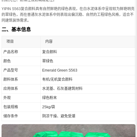
YIPIN S563复合颜料具有自然鲜艳的绿色表现，在白水泥体系中呈现较为鲜艳明亮
的翠绿色，而在普通灰水泥体系中则表现出偏沉稳、自然的工程绿色风格，适合不
同建筑装饰需求。
二、基本信息
项目
内容
产品名称
复合颜料
颜色
翠绿色
产品型号
Emerald Green S563
颜料体系
有机/无机复合颜料
应用体系
水泥基、石灰基建筑材料
外观
绿色粉末
包装规格
25kg/袋
储存条件
阴凉干燥、避免受潮