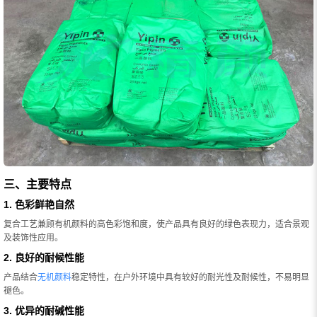
三、主要特点
1. 色彩鲜艳自然
复合工艺兼顾有机颜料的高色彩饱和度，使产品具有良好的绿色表现力，适合景观
及装饰性应用。
2. 良好的耐候性能
产品结合
无机颜料
稳定特性，在户外环境中具有较好的耐光性及耐候性，不易明显
褪色。
3. 优异的耐碱性能