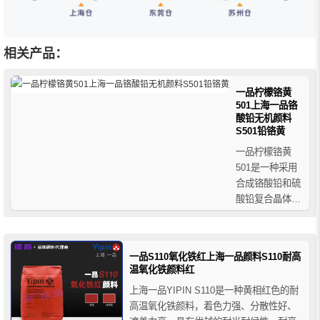
相关产品：
一品柠檬铬黄
501上海一品铬
酸铅无机颜料
S501铅铬黄
一品柠檬铬黄
501是一种采用
合成铬酸铅和硫
酸铅复合晶体复
合而成的柠檬黄
色铬酸铅无机颜
料，具有颜色鲜
一品S110氧化铁红上海一品颜料S110耐高
艳，着色力强、
温氧化铁颜料红
耐迁移性好等特
上海一品YIPIN S110是一种黄相红色的耐
点，主要用于塑
高温氧化铁颜料，着色力强、分散性好、
料、涂料、油墨