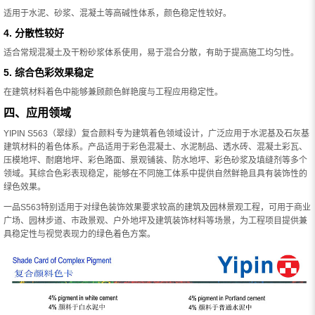
适用于水泥、砂浆、混凝土等高碱性体系，颜色稳定性较好。
4. 分散性较好
适合常规混凝土及干粉砂浆体系使用，易于混合分散，有助于提高施工均匀性。
5. 综合色彩效果稳定
在建筑材料着色中能够兼顾颜色鲜艳度与工程应用稳定性。
四、应用领域
YIPIN S563（翠绿）复合颜料专为建筑着色领域设计，广泛应用于水泥基及石灰基
建筑材料的着色体系。产品适用于彩色混凝土、水泥制品、透水砖、混凝土彩瓦、
压模地坪、耐磨地坪、彩色路面、景观铺装、防水地坪、彩色砂浆及填缝剂等多个
领域。其综合色彩表现稳定，能够在不同施工体系中提供自然鲜艳且具有装饰性的
绿色效果。
一品S563特别适用于对绿色装饰效果要求较高的建筑及园林景观工程，可用于商业
广场、园林步道、市政景观、户外地坪及建筑装饰材料等场景，为工程项目提供兼
具稳定性与视觉表现力的绿色着色方案。