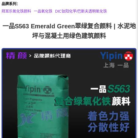
品牌系列：
拜耳乐氧化铁颜料
一品氧化铁
DIC钛阳化学/巴斯夫透明氧化铁
一品S563 Emerald Green翠绿复合颜料 | 水泥地
坪与混凝土用绿色建筑颜料