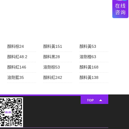
顏料棕24
顏料黃151
顏料黃53
顏料紅48:2
顏料黑28
溶劑橙63
顏料紅146
溶劑棕53
顏料黃168
溶劑藍35
顏料紅242
顏料黃138