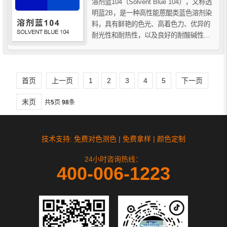
溶剂蓝104（Solvent Blue 104），又称透
明蓝2B，是一种高性能蒽醌类蓝色溶剂染
料，具有鲜艳的色光、高着色力、优异的
耐光性和耐热性，以及良好的耐酸碱性和
抗迁移性。广泛应用于工程塑料、聚酯纤
维、油墨、涂料及包装装饰材料等领域，
能够在高温加工和户外环境中保持稳定的
颜色。本文全面解析溶剂蓝104的理化性
首页
上一页
1
2
3
4
5
下一页
质、生产...
末页
共
5
页
98
条
技术支持: 免费对色测色 | 免费拿样 | 颜色定制
24小时咨询热线：
400-006-1223