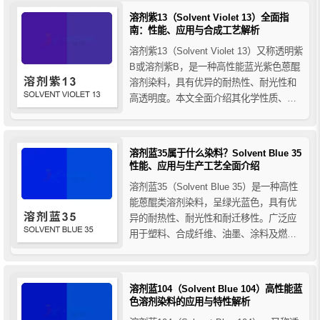
高透明制品的优质着色需求。
溶剂紫13（Solvent Violet 13）全面指
南：性能、应用与合成工艺解析
溶剂紫13（Solvent Violet 13）又称透明紫
B或溶剂紫B，是一种高性能蓝光紫色蒽醌
溶剂染料，具有优异的耐热性、耐光性和
高透明度。本文全面介绍其化学性质、合
成工艺、性能特点及在塑料、纤维、油
墨、涂料等领域的应用，帮助用户深入了
解溶剂紫13的使用价值与工业应用潜力。
溶剂蓝35属于什么染料？Solvent Blue 35
性能、应用与生产工艺全面介绍
溶剂蓝35（Solvent Blue 35）是一种高性
能蒽醌类溶剂染料，呈绿光蓝色，具有优
异的耐热性、耐光性和耐迁移性。广泛应
用于塑料、合成纤维、油墨、涂料及燃料
着色等领域。本文详细介绍了溶剂蓝35的
性能特点、主要应用以及传统法与改进法
的生产工艺，帮助您全面了解这一工业常
溶剂蓝104（Solvent Blue 104）高性能蓝
用蓝色染料。
色溶剂染料的应用与特性解析