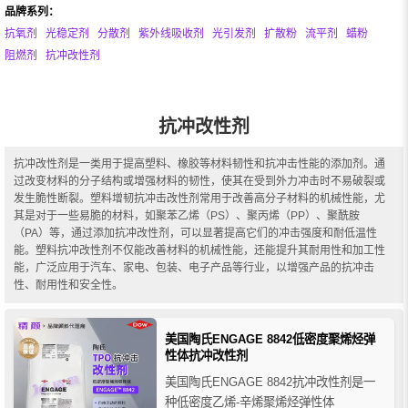
品牌系列：
抗氧剂
光稳定剂
分散剂
紫外线吸收剂
光引发剂
扩散粉
流平剂
蜡粉
阻燃剂
抗冲改性剂
抗冲改性剂
抗冲改性剂是一类用于提高塑料、橡胶等材料韧性和抗冲击性能的添加剂。通
过改变材料的分子结构或增强材料的韧性，使其在受到外力冲击时不易破裂或
发生脆性断裂。塑料增韧抗冲击改性剂常用于改善高分子材料的机械性能，尤
其是对于一些易脆的材料，如聚苯乙烯（PS）、聚丙烯（PP）、聚酰胺
（PA）等，通过添加抗冲改性剂，可以显著提高它们的冲击强度和耐低温性
能。塑料抗冲改性剂不仅能改善材料的机械性能，还能提升其耐用性和加工性
能，广泛应用于汽车、家电、包装、电子产品等行业，以增强产品的抗冲击
性、耐用性和安全性。
美国陶氏ENGAGE 8842低密度聚烯烃弹
性体抗冲改性剂
美国陶氏ENGAGE 8842抗冲改性剂是一
种低密度乙烯-辛烯聚烯烃弹性体