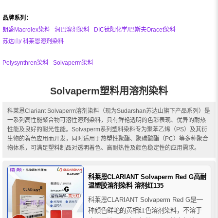
品牌系列：
朗盛Macrolex染料
润巴溶剂染料
DIC钛阳化学/巴斯夫Oracet染料
苏达山/ 科莱恩溶剂染料
Polysynthren染料
Solvaperm染料
Solvaperm塑料用溶剂染料
科莱恩Clariant Solvaperm溶剂染料（现为Sudarshan苏达山旗下产品系列）是
一系列高性能聚合物可溶性溶剂染料，具有鲜艳透明的色彩表现、优异的耐热
性能及良好的耐光性能。Solvaperm系列塑料染料专为聚苯乙烯（PS）及其衍
生物的着色应用而开发，同时适用于热塑性聚酯、聚碳酸酯（PC）等多种聚合
物体系，可满足塑料制品对透明着色、高耐热性及颜色稳定性的应用需求。
科莱恩CLARIANT Solvaperm Red G高耐
温塑胶溶剂染料 溶剂红135
科莱恩CLARIANT Solvaperm Red G是一
种颜色鲜艳的黄相红色溶剂染料，不溶于