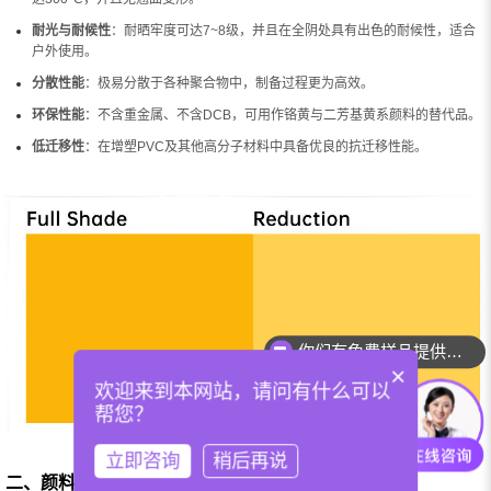
耐光与耐候性
：耐晒牢度可达7~8级，并且在全阴处具有出色的耐候性，适合
户外使用。
分散性能
：极易分散于各种聚合物中，制备过程更为高效。
环保性能
：不含重金属、不含DCB，可用作铬黄与二芳基黄系颜料的替代品。
低迁移性
：在增塑PVC及其他高分子材料中具备优良的抗迁移性能。
你们有免费样品提供吗？
×
欢迎来到本网站，请问有什么可以
帮您？
立即咨询
稍后再说
二、颜料黄183应用领域