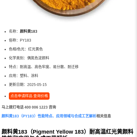
名称：
颜料黄183
俗称：
PY183
色相/色光：
红光黄色
化学类别：
偶氮色淀颜料
特点：
耐高温、高色牢度、易分散、耐迁移
应用：
塑料、涂料
更新日期：
2025-05-15
点击申请样品 查询价格
马上拨打电话 400 006 1223 咨询
颜料黄183（PY183）性能特点、应用领域与合成工艺解析
相关信息
颜料黄183（Pigment Yellow 183）耐高温红光黄颜料