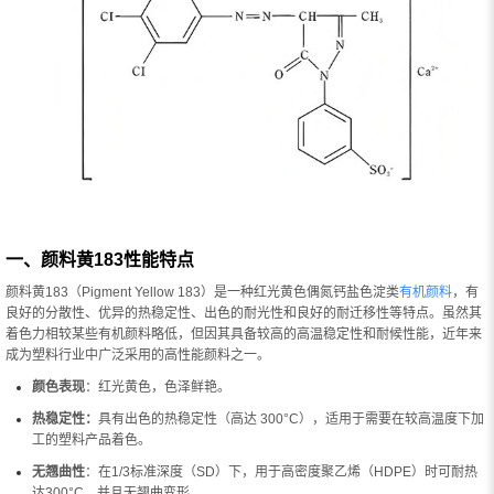
一、颜料黄183性能特点
颜料黄183（Pigment Yellow 183）是一种红光黄色偶氮钙盐色淀类
有机颜料
，有
良好的分散性、优异的热稳定性、出色的耐光性和良好的耐迁移性等特点。虽然其
着色力相较某些有机颜料略低，但因其具备较高的高温稳定性和耐候性能，近年来
成为塑料行业中广泛采用的高性能颜料之一。
颜色表现
：红光黄色，色泽鲜艳。
热稳定性：
具有出色的热稳定性（高达 300°C），适用于需要在较高温度下加
工的塑料产品着色。
无翘曲性
：在1/3标准深度（SD）下，用于高密度聚乙烯（HDPE）时可耐热
达300°C，并且无翘曲变形。