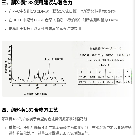
三、颜料黄183使用建议与着色力
在PVC中配制1/3 SD色深（搭配1%钛白粉）时所需颜料量为0.34%
在HDPE中配制1/3 SD色深（搭配1%钛白粉）时所需颜料量为0.43%
推荐用于对尺寸稳定性要求高的高温注塑应用
四、颜料黄183合成方工艺
颜料黄183的合成属于典型的色淀类偶氮颜料制备路线：
重氮化
：使用2-氨基-4,5-二氯苯磺酸作为重氮组分，在水溶液中加入亚硝酸钠
进行重氮化处理；过量亚硝酸通过加入氨磺酸去除。