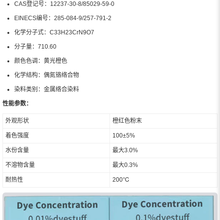
CAS登记号：12237-30-8/85029-59-0
EINECS编号：285-084-9/257-791-2
化学分子式：C33H23CrN9O7
分子量：710.60
颜色色调：黄光橙色
化学结构：偶氮铬络合物
染料类别：金属络合染料
性能参数：
外观形状
橙红色粉末
着色强度
100±5%
水份含量
最大3.0%
不溶物含量
最大0.3%
耐热性
200℃