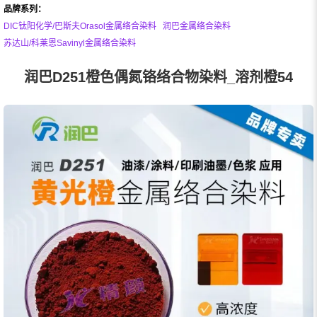
品牌系列：
DIC钛阳化学/巴斯夫Orasol金属络合染料
润巴金属络合染料
苏达山/科莱恩Savinyl金属络合染料
润巴D251橙色偶氮铬络合物染料_溶剂橙54