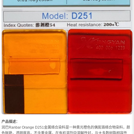
产品描述：
润巴Ranbar Orange D251金属络合染料是一种黄光橙色的偶氮铬络合物染料，颜
色鲜艳，透明度高，不含重金属，在有机溶剂中溶解性好，与大多数树脂相容性