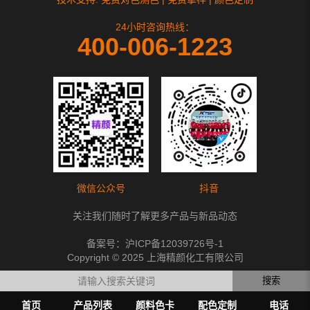
24小时咨询热线：
400-006-1223
微信公众号
抖音
关注我们随时了解更多产品与新品动态
备案号：
沪ICP备12039726号-1
Copyright © 2025 上海精颜化工有限公司
搜索
首页
产品列表
颜料色卡
配色定制
电话