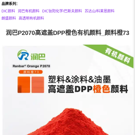
品牌系列：
DIC颜料
润巴有机颜料
DIC钛阳化学/巴斯夫颜料
苏达山/科莱恩颜料
朗盛颜料
高透明有机颜料
润巴P2070高遮盖DPP橙色有机颜料_颜料橙73