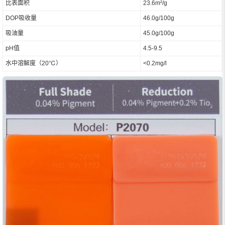
比表面积
23.6m²/g
DOP吸收量
46.0g/100g
吸油量
45.0g/100g
pH值
4.5-9.5
水中溶解度（20℃）
<0.2mg/l