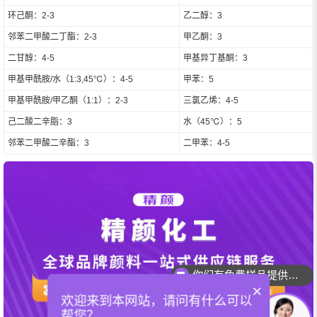
环己酮：2-3
乙二醇：3
邻苯二甲酸二丁酯：2-3
甲乙酮：3
二甘醇：4-5
甲基异丁基酮：3
甲基甲酰胺/水（1:3,45℃）：4-5
甲苯：5
甲基甲酰胺/甲乙酮（1:1）：2-3
三氯乙烯：4-5
己二酸二辛脂：3
水（45℃）：5
邻苯二甲酸二辛酯：3
二甲苯：4-5
你们有免费样品提供吗？
你们可以提供配色服务吗？
×
欢迎来到本网站，请问有什么可以
帮您？