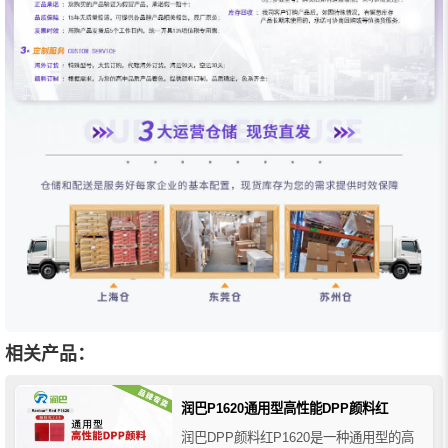
相关产品：
润巴P1620通用型高性能DPP颜料红
润巴DPP颜料红P1620是一种通用型的高